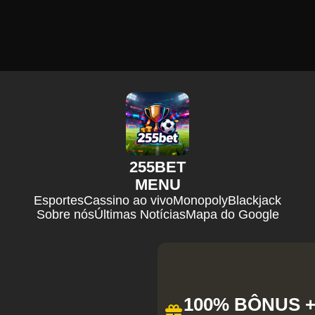
255BET
MENU
Esportes
Cassino ao vivo
Monopoly
Blackjack
Sobre nós
Últimas Notícias
Mapa do Google
100% BÔNUS + 