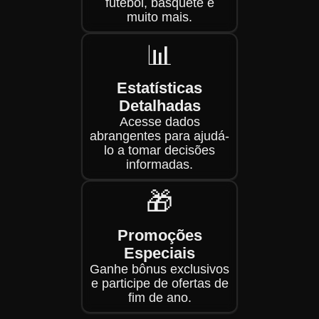
futebol, basquete e
muito mais.
📊
Estatísticas
Detalhadas
Acesse dados
abrangentes para ajudá-
lo a tomar decisões
informadas.
🎁
Promoções
Especiais
Ganhe bônus exclusivos
e participe de ofertas de
fim de ano.