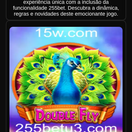
experiência única com a inclusão da
funcionalidade 255bet. Descubra a dinâmica,
regras e novidades deste emocionante jogo.