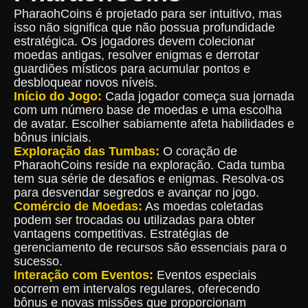
PharaohCoins é projetado para ser intuitivo, mas
isso não significa que não possua profundidade
estratégica. Os jogadores devem colecionar
moedas antigas, resolver enigmas e derrotar
guardiões místicos para acumular pontos e
desbloquear novos níveis.
Início do Jogo:
Cada jogador começa sua jornada
com um número base de moedas e uma escolha
de avatar. Escolher sabiamente afeta habilidades e
bônus iniciais.
Exploração das Tumbas:
O coração de
PharaohCoins reside na exploração. Cada tumba
tem sua série de desafios e enigmas. Resolva-os
para desvendar segredos e avançar no jogo.
Comércio de Moedas:
As moedas coletadas
podem ser trocadas ou utilizadas para obter
vantagens competitivas. Estratégias de
gerenciamento de recursos são essenciais para o
sucesso.
Interação com Eventos:
Eventos especiais
ocorrem em intervalos regulares, oferecendo
bônus e novas missões que proporcionam