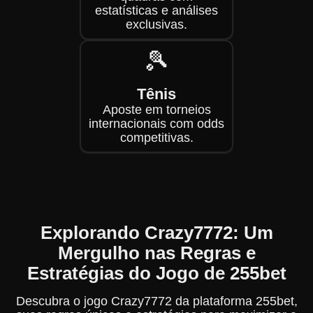
estatísticas e análises
exclusivas.
🎾
Tênis
Aposte em torneios
internacionais com odds
competitivas.
Explorando Crazy7772: Um
Mergulho nas Regras e
Estratégias do Jogo de 255bet
Descubra o jogo Crazy7772 da plataforma 255bet,