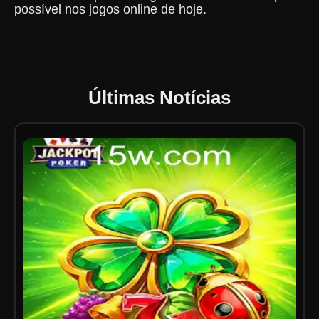
possível nos jogos online de hoje.
Últimas Notícias