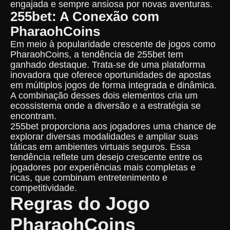
engajada e sempre ansiosa por novas aventuras.
255bet: A Conexão com
PharaohCoins
Em meio à popularidade crescente de jogos como
PharaohCoins, a tendência de 255bet tem
ganhado destaque. Trata-se de uma plataforma
inovadora que oferece oportunidades de apostas
em múltiplos jogos de forma integrada e dinâmica.
A combinação desses dois elementos cria um
ecossistema onde a diversão e a estratégia se
encontram.
255bet proporciona aos jogadores uma chance de
explorar diversas modalidades e ampliar suas
táticas em ambientes virtuais seguros. Essa
tendência reflete um desejo crescente entre os
jogadores por experiências mais completas e
ricas, que combinam entretenimento e
competitividade.
Regras do Jogo
PharaohCoins