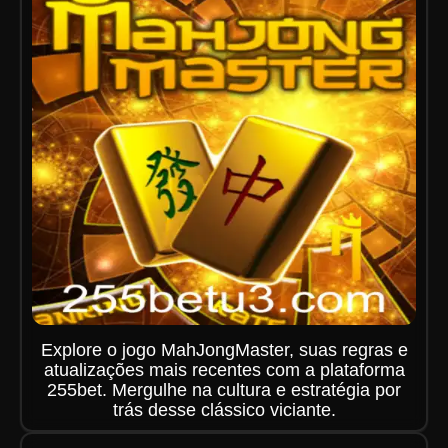
Explore o jogo MahJongMaster, suas regras e
atualizações mais recentes com a plataforma
255bet. Mergulhe na cultura e estratégia por
trás desse clássico viciante.