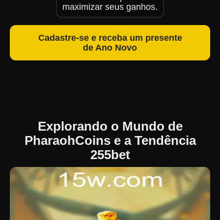
maximizar seus ganhos.
Cadastre-se e receba um presente
de Ano Novo
Explorando o Mundo de
PharaohCoins e a Tendência
255bet