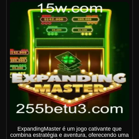
ExpandingMaster é um jogo cativante que
combina estratégia e aventura, oferecendo uma