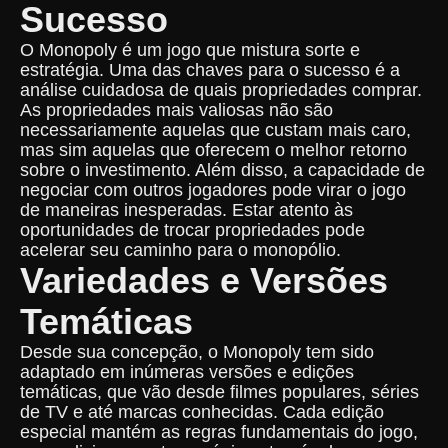
Sucesso
O Monopoly é um jogo que mistura sorte e
estratégia. Uma das chaves para o sucesso é a
análise cuidadosa de quais propriedades comprar.
As propriedades mais valiosas não são
necessariamente aquelas que custam mais caro,
mas sim aquelas que oferecem o melhor retorno
sobre o investimento. Além disso, a capacidade de
negociar com outros jogadores pode virar o jogo
de maneiras inesperadas. Estar atento às
oportunidades de trocar propriedades pode
acelerar seu caminho para o monopólio.
Variedades e Versões
Temáticas
Desde sua concepção, o Monopoly tem sido
adaptado em inúmeras versões e edições
temáticas, que vão desde filmes populares, séries
de TV e até marcas conhecidas. Cada edição
especial mantém as regras fundamentais do jogo,