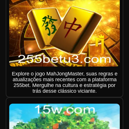
Explore o jogo MahJongMaster, suas regras e
atualizações mais recentes com a plataforma
255bet. Mergulhe na cultura e estratégia por
trás desse clássico viciante.