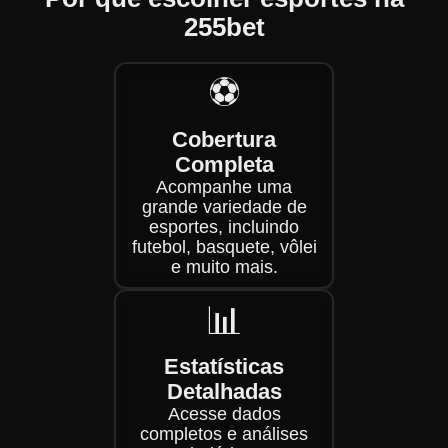
255bet
⚽
Cobertura
Completa
Acompanhe uma
grande variedade de
esportes, incluindo
futebol, basquete, vôlei
e muito mais.
📊
Estatísticas
Detalhadas
Acesse dados
completos e análises