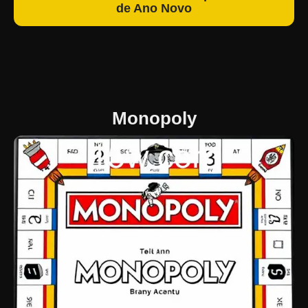
de Ano Novo
Monopoly