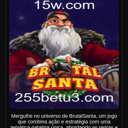
Mergulhe no universo de BrutalSanta, um jogo
que combina ação e estratégia com uma
temática natalina única, abordando as regras e