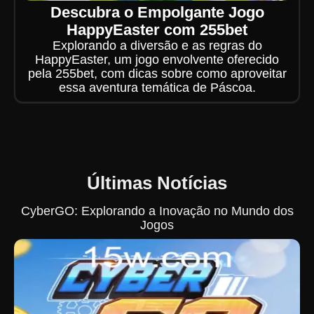
Descubra o Empolgante Jogo
HappyEaster com 255bet
Explorando a diversão e as regras do
HappyEaster, um jogo envolvente oferecido
pela 255bet, com dicas sobre como aproveitar
essa aventura temática de Páscoa.
Últimas Notícias
CyberGO: Explorando a Inovação no Mundo dos
Jogos