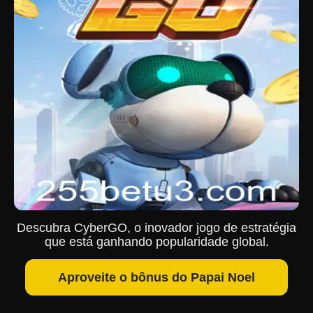
Descubra CyberGO, o inovador jogo de estratégia
que está ganhando popularidade global.
Aproveite o bônus do Papai Noel