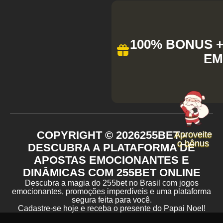
100% BONUS + 
EM
COPYRIGHT ©
2026
255BET -
Aproveite
o bônus
DESCUBRA A PLATAFORMA DE
APOSTAS EMOCIONANTES E
DINÂMICAS COM 255BET ONLINE
Descubra a magia do 255bet no Brasil com jogos
emocionantes, promoções imperdíveis e uma plataforma
segura feita para você.
Cadastre-se hoje e receba o presente do Papai Noel!
Aproveite o bônus de Ano Novo e transforme cada