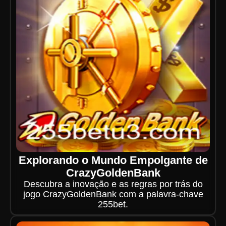
Explorando o Mundo Empolgante de
CrazyGoldenBank
Descubra a inovação e as regras por trás do
jogo CrazyGoldenBank com a palavra-chave
255bet.