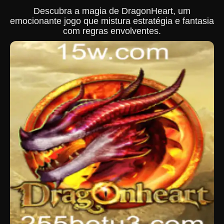
Descubra a magia de DragonHeart, um
emocionante jogo que mistura estratégia e fantasia
com regras envolventes.