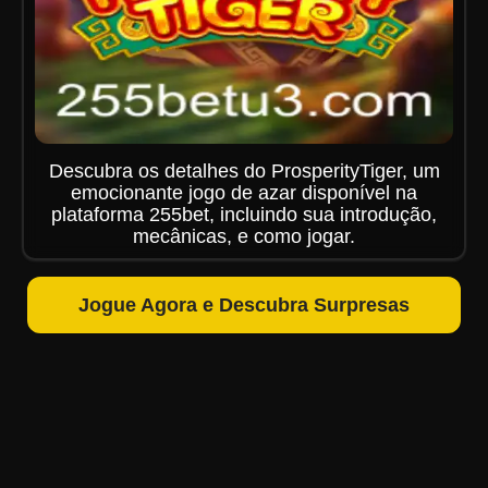
Descubra os detalhes do ProsperityTiger, um
emocionante jogo de azar disponível na
plataforma 255bet, incluindo sua introdução,
mecânicas, e como jogar.
Jogue Agora e Descubra Surpresas