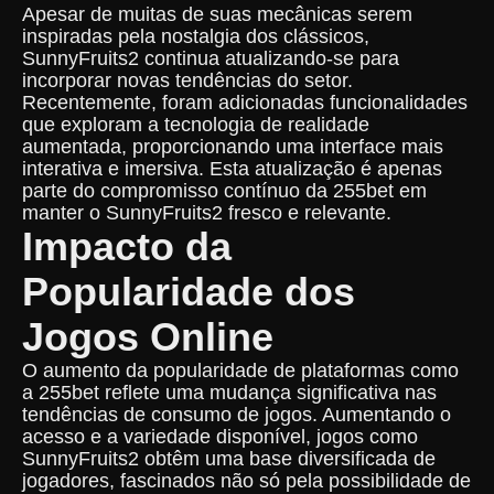
Apesar de muitas de suas mecânicas serem
inspiradas pela nostalgia dos clássicos,
SunnyFruits2 continua atualizando-se para
incorporar novas tendências do setor.
Recentemente, foram adicionadas funcionalidades
que exploram a tecnologia de realidade
aumentada, proporcionando uma interface mais
interativa e imersiva. Esta atualização é apenas
parte do compromisso contínuo da 255bet em
manter o SunnyFruits2 fresco e relevante.
Impacto da
Popularidade dos
Jogos Online
O aumento da popularidade de plataformas como
a 255bet reflete uma mudança significativa nas
tendências de consumo de jogos. Aumentando o
acesso e a variedade disponível, jogos como
SunnyFruits2 obtêm uma base diversificada de
jogadores, fascinados não só pela possibilidade de