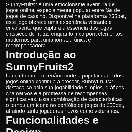
SunnyFruits2 é uma emocionante aventura de
jogos online, especialmente popular entre fãs de
jogos de cassino. Disponível na plataforma 255bet,
este jogo oferece uma experiência vibrante e
envolvente que captura a essência dos jogos
clássicos de frutas enquanto incorpora elementos
modernos para uma jornada única e
recompensadora.
Introdução ao
SunnyFruits2
Lançado em um cenário onde a popularidade dos
jogos online continua a crescer, SunnyFruits2
destaca-se pela sua jogabilidade simples, gráficos
chamativos e a promessa de recompensas
significativas. Esta combinação de características
o tornou um ícone no portfólio de jogos do 255bet,
atraindo tanto jogadores novos como veteranos.
Funcionalidades e