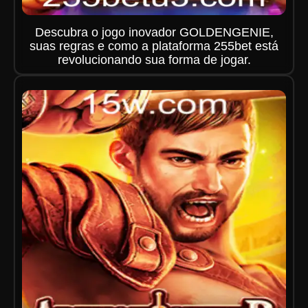
Descubra o jogo inovador GOLDENGENIE,
suas regras e como a plataforma 255bet está
revolucionando sua forma de jogar.