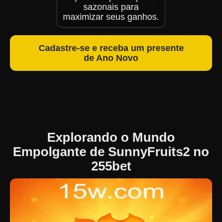
sazonais para
maximizar seus ganhos.
Cadastre-se e receba um presente
de Ano Novo
Explorando o Mundo
Empolgante de SunnyFruits2 no
255bet