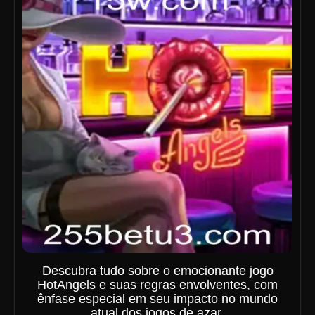
Descubra tudo sobre o emocionante jogo
HotAngels e suas regras envolventes, com
ênfase especial em seu impacto no mundo
atual dos jogos de azar.