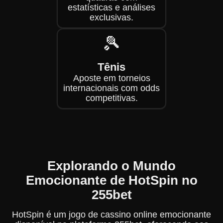
estatísticas e análises
exclusivas.
🎾
Tênis
Aposte em torneios
internacionais com odds
competitivas.
Explorando o Mundo
Emocionante de HotSpin no
255bet
HotSpin é um jogo de cassino online emocionante