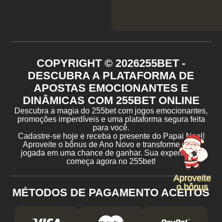
COPYRIGHT ©
2026
255BET -
DESCUBRA A PLATAFORMA DE
APOSTAS EMOCIONANTES E
DINÂMICAS COM 255BET ONLINE
Descubra a magia do 255bet com jogos emocionantes,
promoções imperdíveis e uma plataforma segura feita
para você.
Cadastre-se hoje e receba o presente do Papai Noel!
Aproveite o bônus de Ano Novo e transforme cada
jogada em uma chance de ganhar. Sua experiência
começa agora no 255bet!
Aproveite
o bônus
MÉTODOS DE PAGAMENTO ACEITOS