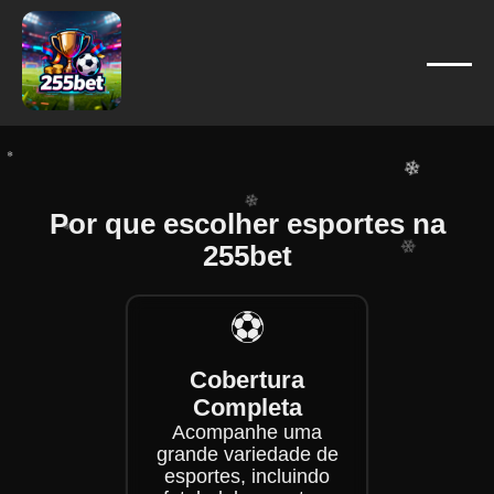
❄
❄
❄
❄
❄
❄
❄
Por que escolher esportes na
255bet
❄
❄
❄
⚽
❄
❄
Cobertura
Completa
Acompanhe uma
grande variedade de
esportes, incluindo