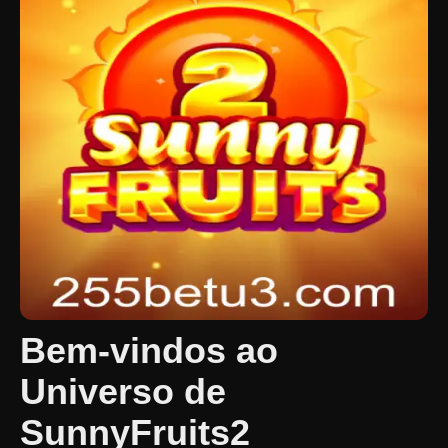
Bem-vindos ao
Universo de
SunnyFruits2