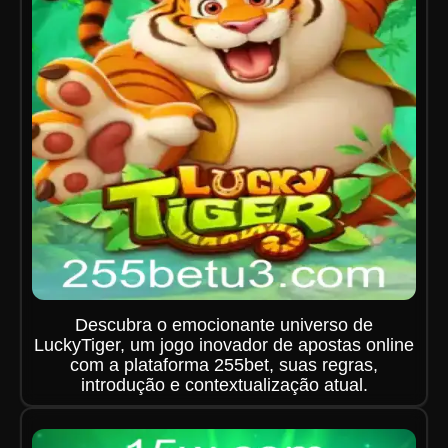
Descubra o emocionante universo de
LuckyTiger, um jogo inovador de apostas online
com a plataforma 255bet, suas regras,
introdução e contextualização atual.