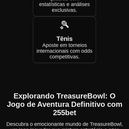
estatísticas e análises
exclusivas.
🎾
Tênis
Aposte em torneios
internacionais com odds
competitivas.
Explorando TreasureBowl: O
Jogo de Aventura Definitivo com
255bet
Descubra o emocionante mundo de TreasureBowl,