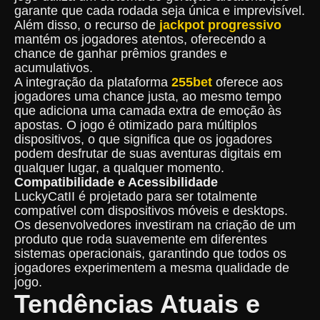
garante que cada rodada seja única e imprevisível.
Além disso, o recurso de
jackpot progressivo
mantém os jogadores atentos, oferecendo a
chance de ganhar prêmios grandes e
acumulativos.
A integração da plataforma
255bet
oferece aos
jogadores uma chance justa, ao mesmo tempo
que adiciona uma camada extra de emoção às
apostas. O jogo é otimizado para múltiplos
dispositivos, o que significa que os jogadores
podem desfrutar de suas aventuras digitais em
qualquer lugar, a qualquer momento.
Compatibilidade e Acessibilidade
LuckyCatII é projetado para ser totalmente
compatível com dispositivos móveis e desktops.
Os desenvolvedores investiram na criação de um
produto que roda suavemente em diferentes
sistemas operacionais, garantindo que todos os
jogadores experimentem a mesma qualidade de
jogo.
Tendências Atuais e