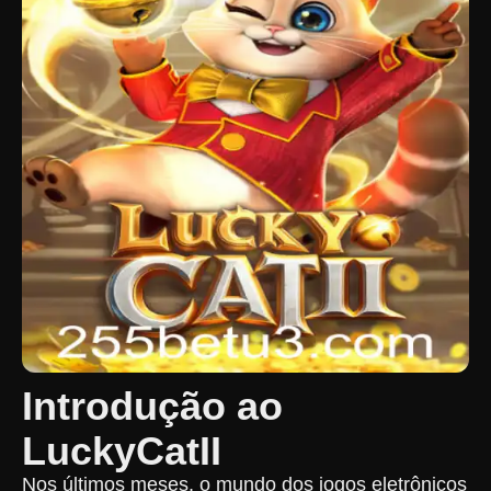
Introdução ao
LuckyCatII
Nos últimos meses, o mundo dos jogos eletrônicos