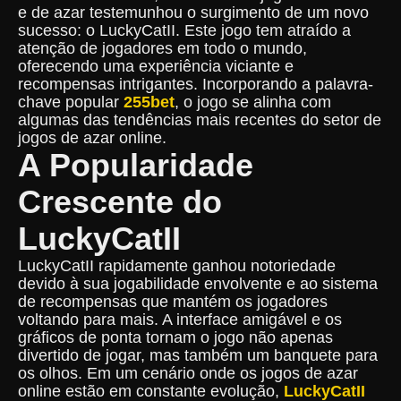
e de azar testemunhou o surgimento de um novo
sucesso: o LuckyCatII. Este jogo tem atraído a
atenção de jogadores em todo o mundo,
oferecendo uma experiência viciante e
recompensas intrigantes. Incorporando a palavra-
chave popular
255bet
, o jogo se alinha com
algumas das tendências mais recentes do setor de
jogos de azar online.
A Popularidade
Crescente do
LuckyCatII
LuckyCatII rapidamente ganhou notoriedade
devido à sua jogabilidade envolvente e ao sistema
de recompensas que mantém os jogadores
voltando para mais. A interface amigável e os
gráficos de ponta tornam o jogo não apenas
divertido de jogar, mas também um banquete para
os olhos. Em um cenário onde os jogos de azar
online estão em constante evolução,
LuckyCatII