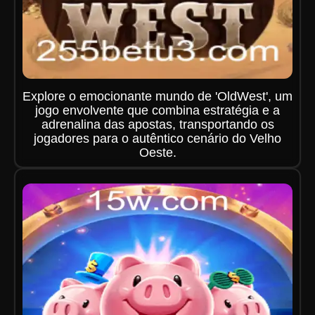
Explore o emocionante mundo de 'OldWest', um
jogo envolvente que combina estratégia e a
adrenalina das apostas, transportando os
jogadores para o autêntico cenário do Velho
Oeste.