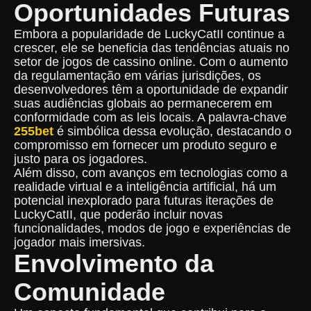
Oportunidades Futuras
Embora a popularidade de LuckyCatII continue a
crescer, ele se beneficia das tendências atuais no
setor de jogos de cassino online. Com o aumento
da regulamentação em várias jurisdições, os
desenvolvedores têm a oportunidade de expandir
suas audiências globais ao permanecerem em
conformidade com as leis locais. A palavra-chave
255bet
é simbólica dessa evolução, destacando o
compromisso em fornecer um produto seguro e
justo para os jogadores.
Além disso, com avanços em tecnologias como a
realidade virtual e a inteligência artificial, há um
potencial inexplorado para futuras iterações de
LuckyCatII, que poderão incluir novas
funcionalidades, modos de jogo e experiências de
jogador mais imersivas.
Envolvimento da
Comunidade