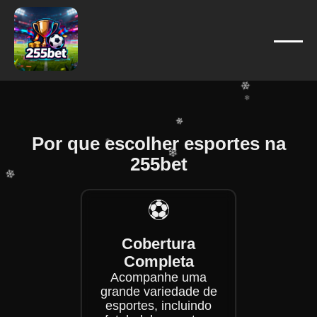
❄
❄
❄
❄
❄
❄
Por que escolher esportes na
❄
❄
255bet
❄
⚽
❄
❄
❄
Cobertura
Completa
Acompanhe uma
grande variedade de
esportes, incluindo