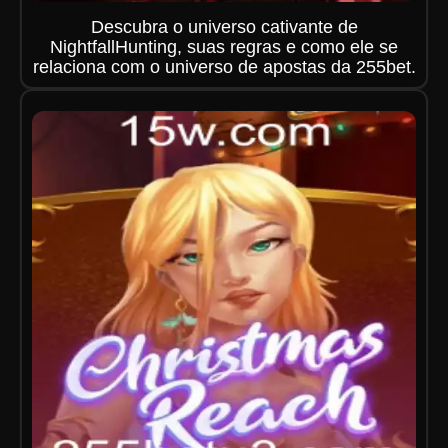
Descubra o universo cativante de
NightfallHunting, suas regras e como ele se
relaciona com o universo de apostas da 255bet.