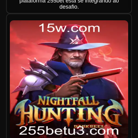
plataforma 255bet está se integrando ao
desafio.