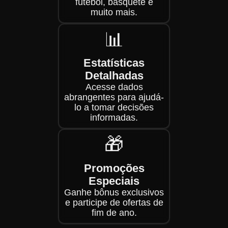
futebol, basquete e
muito mais.
📊
Estatísticas
Detalhadas
Acesse dados
abrangentes para ajudá-
lo a tomar decisões
informadas.
🎁
Promoções
Especiais
Ganhe bônus exclusivos
e participe de ofertas de
fim de ano.