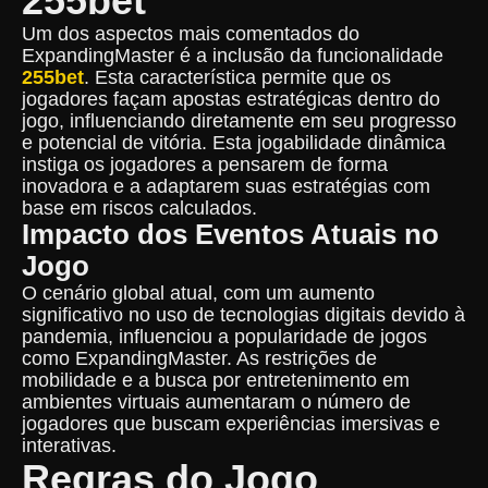
255bet
Um dos aspectos mais comentados do
ExpandingMaster é a inclusão da funcionalidade
255bet
. Esta característica permite que os
jogadores façam apostas estratégicas dentro do
jogo, influenciando diretamente em seu progresso
e potencial de vitória. Esta jogabilidade dinâmica
instiga os jogadores a pensarem de forma
inovadora e a adaptarem suas estratégias com
base em riscos calculados.
Impacto dos Eventos Atuais no
Jogo
O cenário global atual, com um aumento
significativo no uso de tecnologias digitais devido à
pandemia, influenciou a popularidade de jogos
como ExpandingMaster. As restrições de
mobilidade e a busca por entretenimento em
ambientes virtuais aumentaram o número de
jogadores que buscam experiências imersivas e
interativas.
Regras do Jogo