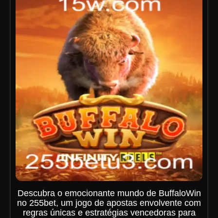
Descubra o emocionante mundo de BuffaloWin
no 255bet, um jogo de apostas envolvente com
regras únicas e estratégias vencedoras para