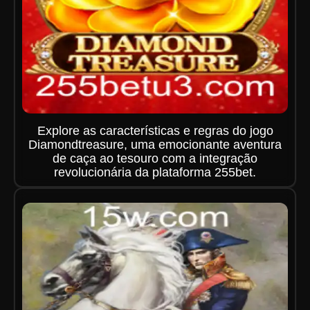
Explore as características e regras do jogo
Diamondtreasure, uma emocionante aventura
de caça ao tesouro com a integração
revolucionária da plataforma 255bet.