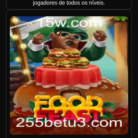
jogadores de todos os níveis.