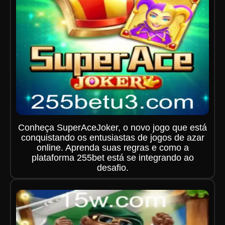
Conheça SuperAceJoker, o novo jogo que está
conquistando os entusiastas de jogos de azar
online. Aprenda suas regras e como a
plataforma 255bet está se integrando ao
desafio.