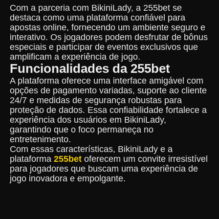
Com a parceria com BikiniLady, a 255bet se
destaca como uma plataforma confiável para
apostas online, fornecendo um ambiente seguro e
interativo. Os jogadores podem desfrutar de bônus
especiais e participar de eventos exclusivos que
amplificam a experiência de jogo.
Funcionalidades da 255bet
A plataforma oferece uma interface amigável com
opções de pagamento variadas, suporte ao cliente
24/7 e medidas de segurança robustas para
proteção de dados. Essa confiabilidade fortalece a
experiência dos usuários em BikiniLady,
garantindo que o foco permaneça no
entretenimento.
Com essas características, BikiniLady e a
plataforma
255bet
oferecem um convite irresistível
para jogadores que buscam uma experiência de
jogo inovadora e empolgante.