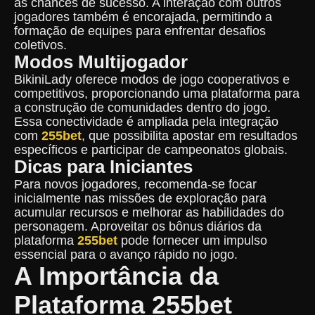
as chances de sucesso. A interação com outros
jogadores também é encorajada, permitindo a
formação de equipes para enfrentar desafios
coletivos.
Modos Multijogador
BikiniLady oferece modos de jogo cooperativos e
competitivos, proporcionando uma plataforma para
a construção de comunidades dentro do jogo.
Essa conectividade é ampliada pela integração
com
255bet
, que possibilita apostar em resultados
específicos e participar de campeonatos globais.
Dicas para Iniciantes
Para novos jogadores, recomenda-se focar
inicialmente nas missões de exploração para
acumular recursos e melhorar as habilidades do
personagem. Aproveitar os bônus diários da
plataforma
255bet
pode fornecer um impulso
essencial para o avanço rápido no jogo.
A Importância da
Plataforma 255bet