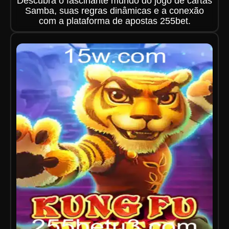
Descubra o fascinante mundo do jogo de cartas
Samba, suas regras dinâmicas e a conexão
com a plataforma de apostas 255bet.