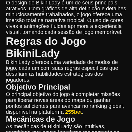
O design de BikiniLady é um de seus principais
atrativos. Com gráficos de alta definição e detalhes
minuciosamente trabalhados, o jogo oferece uma
imersão total na narrativa tropical. O uso de cores
vivas e animações fluidas aprimora a experiência
visual, tornando cada sessão de jogo memorável.
Regras do Jogo
BikiniLady
BikiniLady oferece uma variedade de modos de
jogo, cada um com suas regras específicas que
desafiam as habilidades estratégicas dos
jogadores.
Objetivo Principal
O principal objetivo do jogo é completar missões
para liberar novas áreas do mapa ou ganhar
pontos suficientes para avançar no ranking global,
disponível na plataforma
255bet
.
Mecânicas de Jogo
As mecânicas de BikiniLady são intuitivas,