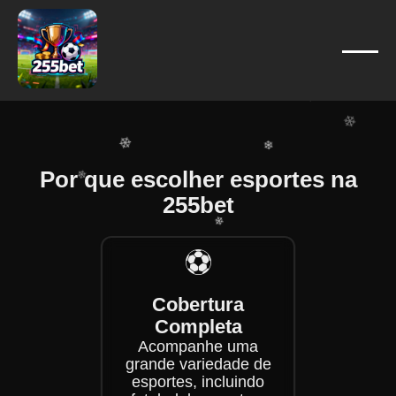
❄
❄
❄
❄
❄
❄
Por que escolher esportes na
❄
255bet
❄
❄
❄
⚽
❄
Cobertura
❄
Completa
Acompanhe uma
grande variedade de
esportes, incluindo