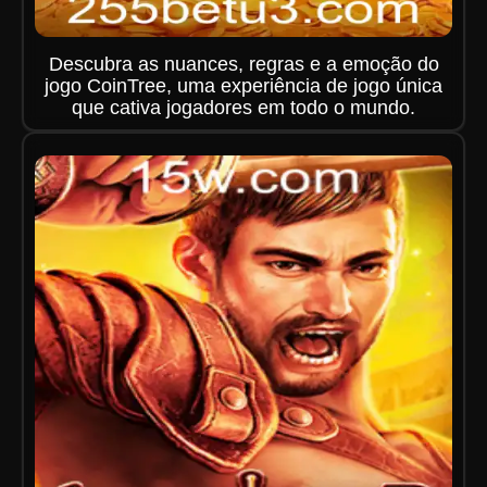
Descubra as nuances, regras e a emoção do
jogo CoinTree, uma experiência de jogo única
que cativa jogadores em todo o mundo.